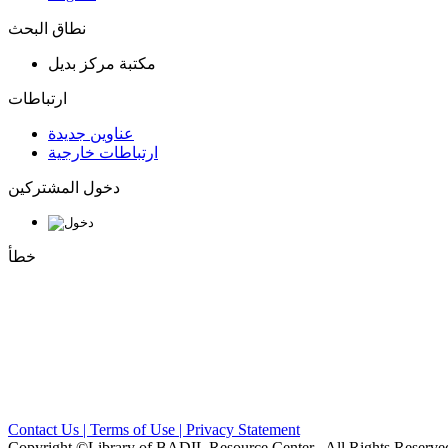
نطاق البحث
مكتبة مركز بديل
ارتباطات
عناوين جديدة
ارتباطات خارجية
دخول المشتركين
خطأ
Contact Us |
Terms of Use |
Privacy Statement
Copyright ©
Library of BADIL Resource Center
. All Rights Reserve